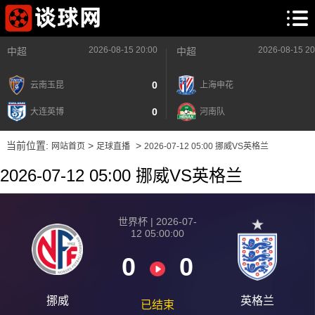
2026-08-15 20:00
2026-08-15 20
中超
中超
0
云南玉昆
上海申花
0
大连英博
河南队
当前位置:
>
>
网站首页
足球直播
2026-07-12 05:00 挪威VS英格兰
2026-07-12 05:00 挪威VS英格兰
世界杯 | 2026-07-
12 05:00:00
0
0
挪威
英格兰
已结束