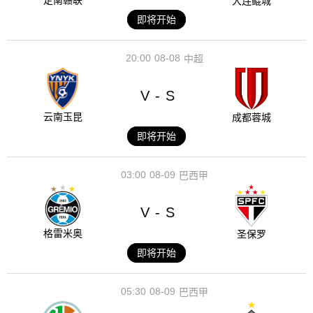
定南赣联
大连鲲城
即将开始
20:00
08-08
中超
V
S
-
云南玉昆
成都蓉城
即将开始
03:00
08-09
巴西甲
V
S
-
格雷米奥
圣保罗
即将开始
05:30
08-09
巴西甲