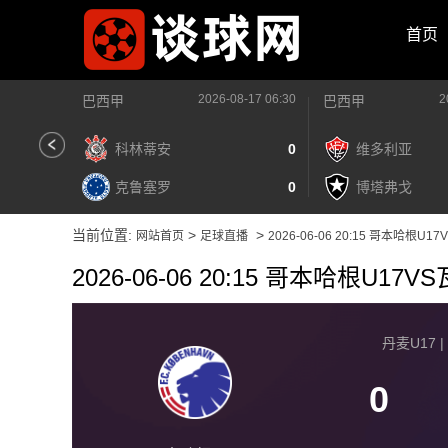
首页
2026-08-17 06:30
2
巴西甲
巴西甲
科林蒂安
0
维多利亚
克鲁塞罗
0
博塔弗戈
当前位置:
>
>
网站首页
足球直播
2026-06-06 20:15 哥本哈根U1
2026-06-06 20:15 哥本哈根U17V
丹麦U17 | 
0