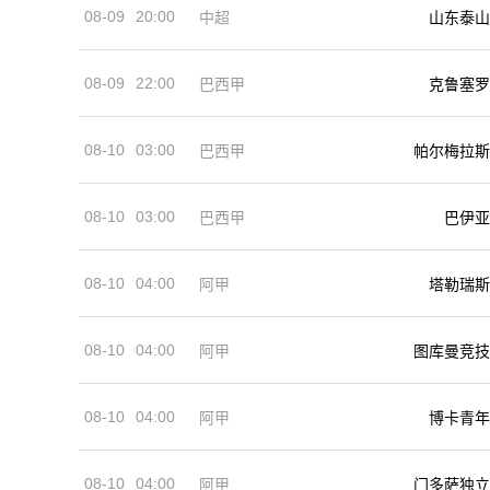
08-09
20:00
中超
山东泰山
08-09
22:00
巴西甲
克鲁塞罗
08-10
03:00
巴西甲
帕尔梅拉斯
08-10
03:00
巴西甲
巴伊亚
08-10
04:00
阿甲
塔勒瑞斯
08-10
04:00
阿甲
图库曼竞技
08-10
04:00
阿甲
博卡青年
08-10
04:00
阿甲
门多萨独立