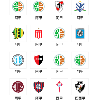
阿甲
阿甲
阿甲
阿甲
阿甲
阿甲
阿甲
阿甲
阿甲
阿甲
阿甲
阿甲
阿甲
阿甲
西甲
巴西甲