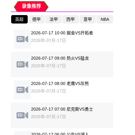
录像推荐
英超
德甲
法甲
西甲
意甲
NBA
2026-07-17 10:00 掘金VS开拓者
2026年-07月-17日
2026-07-17 09:00 热火VS猛龙
2026年-07月-17日
2026-07-17 08:00 老鹰VS灰熊
2026年-07月-17日
2026-07-17 07:00 尼克斯VS勇士
2026年-07月-17日
2026-07-17 06:00 公牛VS湖人