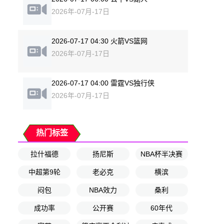
2026年-07月-17日
2026-07-17 04:30 火箭VS篮网
2026年-07月-17日
2026-07-17 04:00 雷霆VS独行侠
2026年-07月-17日
热门标签
拉什福德
扬尼斯
NBA杯半决赛
中超第9轮
老必克
横滨
闷包
NBA效力
桑利
成功率
公开赛
60年代